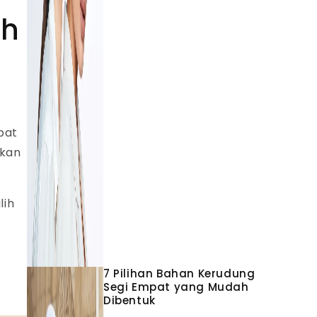
ih
pat
ukan
lih
7 Pilihan Bahan Kerudung
Segi Empat yang Mudah
Dibentuk