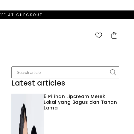
OVE" AT CHECKOUT
Cart
Latest articles
5 Pilihan Lipcream Merek
Lokal yang Bagus dan Tahan
Lama