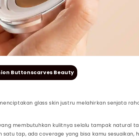
hion Buttonscarves Beauty
menciptakan
glass skin
justru melahirkan senjata rah
yang membutuhkan kulitnya selalu tampak natural t
 satu tap, ada
coverage
yang bisa kamu sesuaikan, h