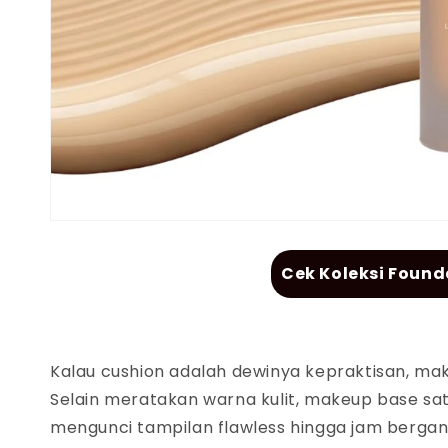
Cek Koleksi Found
Kalau
cushion
adalah dewinya kepraktisan, ma
Selain meratakan warna kulit,
makeup base
sa
mengunci tampilan
flawless
hingga jam bergan