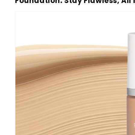
Foundation: Stay Flawless, All