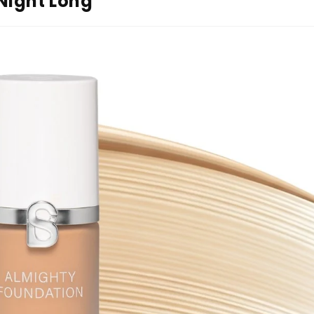
 Night Long