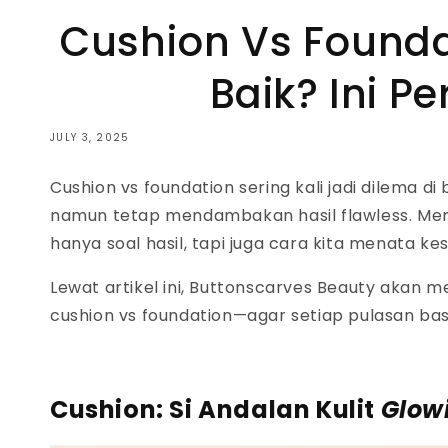
Cushion Vs Founda
Baik? Ini 
JULY 3, 2025
Cushion vs foundation
sering kali jadi dilema di 
namun tetap mendambakan hasil
flawless.
Mem
hanya soal hasil, tapi juga cara kita menata kes
Lewat artikel ini, Buttonscarves Beauty akan
cushion vs foundation
—agar setiap pulasan
ba
Cushion: Si Andalan Kulit
Glow