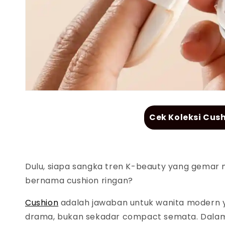
Cek Koleksi Cus
Dulu, siapa sangka tren
K-beauty
yang gemar 
bernama
cushion
ringan
?
Cushion
adalah jawaban untuk wanita modern 
drama, bukan sekadar
compact
semata. Dalam