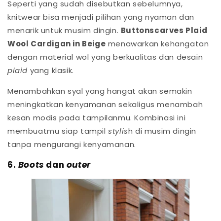
Seperti yang sudah disebutkan sebelumnya,
knitwear bisa menjadi pilihan yang nyaman dan
menarik untuk musim dingin.
Buttonscarves Plaid
Wool Cardigan in Beige
menawarkan kehangatan
dengan material wol yang berkualitas dan desain
plaid
yang klasik.
Menambahkan syal yang hangat akan semakin
meningkatkan kenyamanan sekaligus menambah
kesan modis pada tampilanmu. Kombinasi ini
membuatmu siap tampil
stylis
h di musim dingin
tanpa mengurangi kenyamanan.
6.
Boots
dan
outer