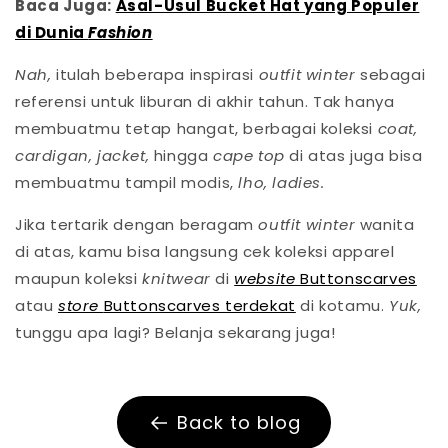
Baca Juga:
Asal-Usul Bucket Hat yang Populer
di Dunia
Fashion
Nah,
itulah beberapa inspirasi
outfit winter
sebagai
referensi untuk liburan di akhir tahun.
Tak hanya
membuatmu tetap hangat, berbagai koleksi
coat,
cardigan, jacket,
hingga
cape top
di atas juga bisa
membuatmu tampil modis,
lho, ladies.
Jika tertarik dengan beragam
outfit winter
wanita
di atas, kamu bisa langsung cek koleksi apparel
maupun koleksi
knitwear
di
website
Buttonscarves
atau
store
Buttonscarves terdekat
di kotamu.
Yuk,
tunggu apa lagi? Belanja sekarang juga!
Back to blog