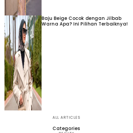
Baju Beige Cocok dengan Jilbab
Warna Apa? Ini Pilihan Terbaiknya!
ALL ARTICLES
Categories