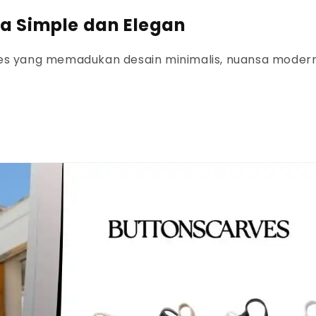
a Simple dan Elegan
ves yang memadukan desain minimalis, nuansa modern