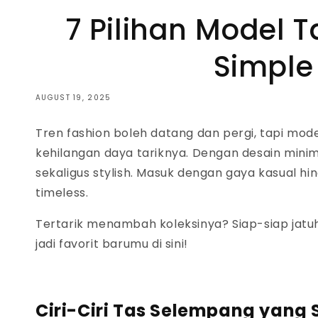
7 Pilihan Model 
Simple
AUGUST 19, 2025
Tren
fashion
boleh datang dan pergi, tapi
mode
kehilangan daya tariknya. Dengan desain minimal
sekaligus
stylish
. Masuk dengan gaya kasual hin
timeless.
Tertarik menambah koleksinya? Siap-siap jatuh 
jadi favorit barumu di sini!
Ciri-Ciri Tas Selempang yang 