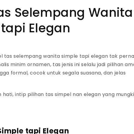
Tas Selempang Wanita
 tapi Elegan
l tas selempang wanita simple tapi elegan
tak pern
is minim ornamen, tas jenis ini selalu jadi pilihan a
gga formal, cocok untuk segala suasana, dan jelas
hati, intip pilihan tas simpel nan elegan yang mungk
Simple tapi Elegan