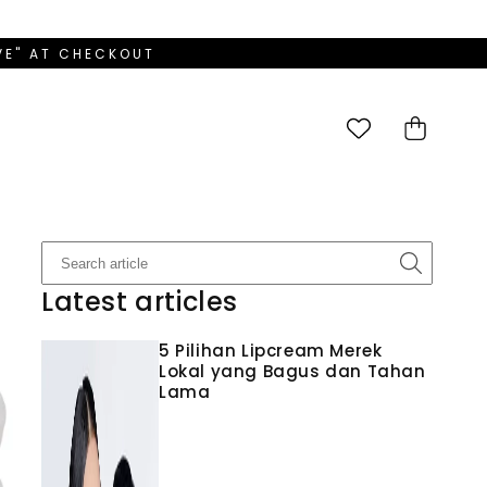
OVE" AT CHECKOUT
Cart
Latest articles
5 Pilihan Lipcream Merek
Lokal yang Bagus dan Tahan
Lama