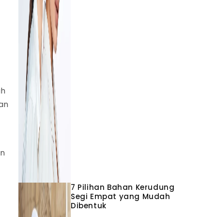
ah
man
in
7 Pilihan Bahan Kerudung
Segi Empat yang Mudah
Dibentuk