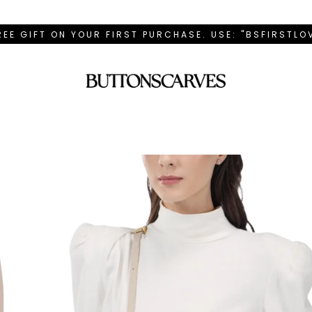
REE GIFT ON YOUR FIRST PURCHASE. USE: "BSFIRSTL