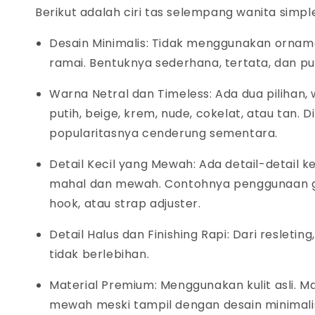
Berikut adalah ciri
tas selempang wanita simp
Desain Minimalis
: Tidak menggunakan orname
ramai. Bentuknya sederhana, tertata, dan p
Warna Netral dan Timeless:
Ada dua pilihan,
putih, beige, krem, nude, cokelat, atau
tan
. 
popularitasnya cenderung sementara.
Detail Kecil yang Mewah:
Ada detail-detail k
mahal dan mewah. Contohnya penggunaan
hook,
atau
strap adjuster.
Detail Halus dan Finishing Rapi:
Dari resleting
tidak berlebihan.
Material Premium:
Menggunakan kulit asli. 
mewah meski tampil dengan desain minimali