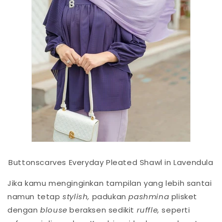
Buttonscarves Everyday Pleated Shawl in Lavendula
Jika kamu menginginkan tampilan yang lebih santai
namun tetap
stylish,
padukan
pashmina
plisket
dengan
blouse
beraksen sedikit
ruffle,
seperti