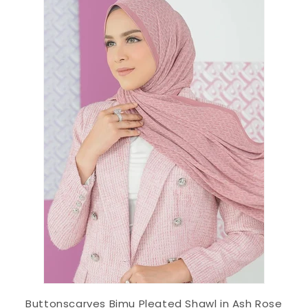
Buttonscarves Bimu Pleated Shawl in Ash Rose