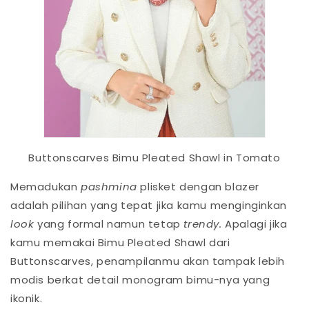
Buttonscarves Bimu Pleated Shawl in Tomato
Memadukan
pashmina
plisket dengan blazer
adalah pilihan yang tepat jika kamu menginginkan
look
yang formal namun tetap
trendy.
Apalagi jika
kamu memakai Bimu Pleated Shawl dari
Buttonscarves, penampilanmu akan tampak lebih
modis berkat detail monogram bimu-nya yang
ikonik.