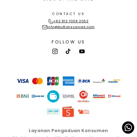
CONTACT US
+62 812 1008 2052
info@buttonscarves.com
FOLLOW US
Instagram
TikTok
YouTube
Payment
methods
Layanan Pengaduan Konsumen