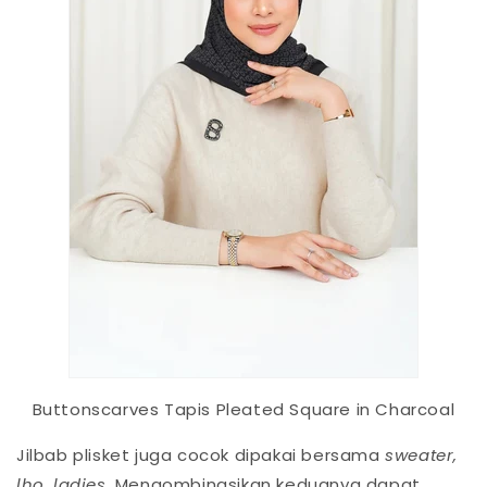
Buttonscarves Tapis Pleated Square in Charcoal
Jilbab plisket juga cocok dipakai bersama
sweater,
lho, ladies.
Mengombinasikan keduanya dapat