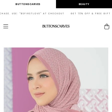
Skip to
BUTTONSCARVES
BEAUTY
content
SE: "BSFIRSTLOVE" AT CHECKOUT GET 10% OFF & FREE GIFT ON YOUR 
Cart