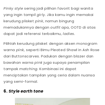
Pinky style
sering jadi pilihan favorit bagi wanita
yang ingin tampil
girly.
Jika kamu ingin memakai
kerudung plisket
pink
, namun bingung
memadukannya dengan
outfit
apa, OOTD di atas
dapat jadi referensi terbaikmu,
ladies.
Pilihlah kerudung plisket dengan aksen monogram
warna
pink,
seperti Bimu Pleated Shawl in Ash Rose
dari Buttonscarves. Padukan dengan blazer dan
bawahan warna
pink
juga supaya penampilan
tampak
matching.
Kombinasi ini dapat
menciptakan tampilan yang ceria dalam nuansa
yang semi-formal.
6.
Style earth tone