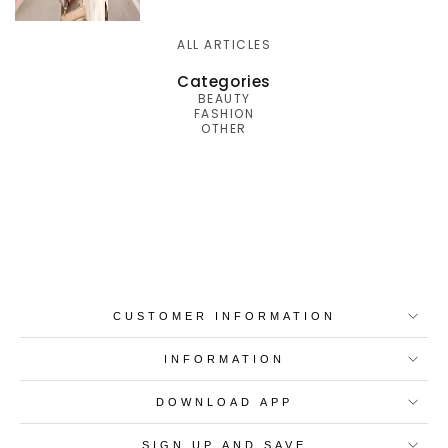
ALL ARTICLES
Categories
BEAUTY
FASHION
OTHER
Best-in-Class Materials
Loyalty Point Rewards
Worldwide Shipping
Multiple Payment
Options
CUSTOMER INFORMATION
INFORMATION
DOWNLOAD APP
SIGN UP AND SAVE