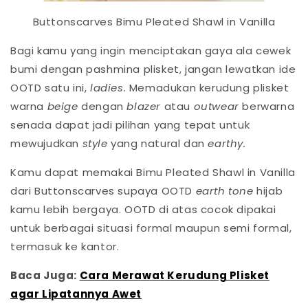
Buttonscarves Bimu Pleated Shawl in Vanilla
Bagi kamu yang ingin menciptakan gaya ala cewek
bumi dengan pashmina plisket, jangan lewatkan ide
OOTD satu ini,
ladies.
Memadukan kerudung plisket
warna
beige
dengan
blazer
atau
outwear
berwarna
senada dapat jadi pilihan yang tepat untuk
mewujudkan
style
yang natural dan
earthy.
Kamu dapat memakai Bimu Pleated Shawl in Vanilla
dari Buttonscarves supaya OOTD
earth tone
hijab
kamu lebih bergaya. OOTD di atas cocok dipakai
untuk berbagai situasi formal maupun semi formal,
termasuk ke kantor.
Baca Juga:
Cara Merawat Kerudung Plisket
agar Lipatannya Awet