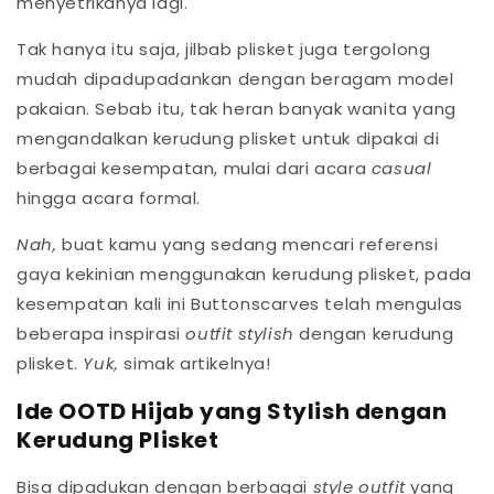
menyetrikanya lagi.
Tak hanya itu saja, jilbab plisket juga tergolong
mudah dipadupadankan dengan beragam model
pakaian. Sebab itu, tak heran banyak wanita yang
mengandalkan kerudung plisket untuk dipakai di
berbagai kesempatan, mulai dari acara
casual
hingga acara formal.
Nah,
buat kamu yang sedang mencari referensi
gaya kekinian menggunakan kerudung plisket, pada
kesempatan kali ini Buttonscarves telah mengulas
beberapa inspirasi
outfit stylish
dengan kerudung
plisket.
Yuk,
simak artikelnya!
Ide OOTD Hijab yang Stylish dengan
Kerudung Plisket
Bisa dipadukan dengan berbagai
style outfit
yang