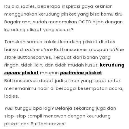
Itu dia,
ladies,
beberapa inspirasi gaya kekinian
menggunakan kerudung plisket yang bisa kamu tiru.
Bagaimana, sudah menemukan OOTD hijab dengan
kerudung plisket yang sesuai?
Temukan semua koleksi kerudung plisket di atas
hanya di
online store
Buttonscarves maupun
offline
store
Buttonscarves. Terbuat dari bahan yang
ringan, tidak licin, dan tidak mudah kusut,
kerudung
square
plisket
maupun
pashmina
plisket
Buttonscarves dapat jadi pilihan yang tepat untuk
menemanimu hadir di berbagai kesempatan acara,
ladies.
Yuk,
tunggu apa lagi? Belanja sekarang juga dan
siap-siap tampil menawan dengan keurudung
plisket dari Buttonscarves!