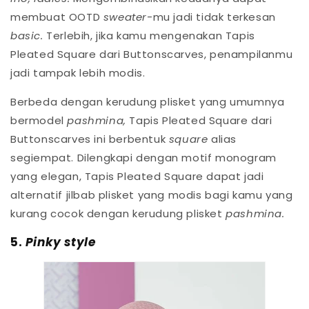
membuat OOTD
sweater
-mu jadi tidak terkesan
basic.
Terlebih, jika kamu mengenakan Tapis
Pleated Square dari Buttonscarves, penampilanmu
jadi tampak lebih modis.
Berbeda dengan kerudung plisket yang umumnya
bermodel
pashmina,
Tapis Pleated Square dari
Buttonscarves ini berbentuk
square
alias
segiempat. Dilengkapi dengan motif monogram
yang elegan, Tapis Pleated Square dapat jadi
alternatif jilbab plisket yang modis bagi kamu yang
kurang cocok dengan kerudung plisket
pashmina.
5.
Pinky style