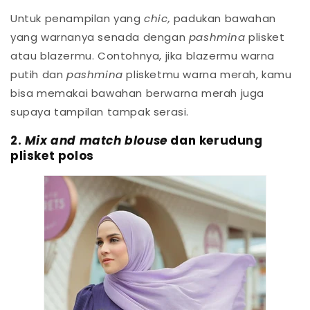
Untuk penampilan yang
chic,
padukan bawahan
yang warnanya senada dengan
pashmina
plisket
atau blazermu. Contohnya, jika blazermu warna
putih dan
pashmina
plisketmu warna merah, kamu
bisa memakai bawahan berwarna merah juga
supaya tampilan tampak serasi.
2.
Mix and match blouse
dan kerudung
plisket polos