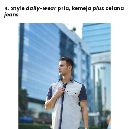
4. Style
daily-wear
pria, kemeja
plus
celana
jeans