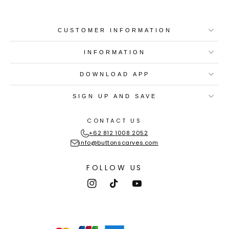
CUSTOMER INFORMATION
INFORMATION
DOWNLOAD APP
SIGN UP AND SAVE
CONTACT US
+62 812 1008 2052
info@buttonscarves.com
FOLLOW US
Instagram
TikTok
YouTube
Payment