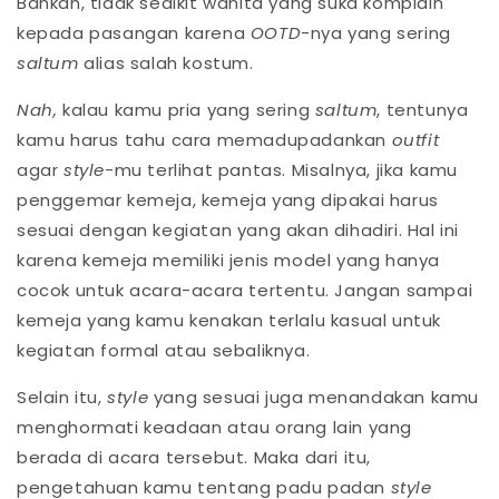
Bahkan, tidak sedikit wanita yang suka komplain
kepada pasangan karena
OOTD
-nya yang sering
saltum
alias salah kostum.
Nah,
kalau kamu pria yang sering
saltum
, tentunya
kamu harus tahu cara memadupadankan
outfit
agar
style-
mu terlihat pantas. Misalnya, jika kamu
penggemar kemeja, kemeja yang dipakai harus
sesuai dengan kegiatan yang akan dihadiri. Hal ini
karena kemeja memiliki jenis model yang hanya
cocok untuk acara-acara tertentu. Jangan sampai
kemeja yang kamu kenakan terlalu kasual untuk
kegiatan formal atau sebaliknya.
Selain itu,
style
yang sesuai juga menandakan kamu
menghormati keadaan atau orang lain yang
berada di acara tersebut. Maka dari itu,
pengetahuan kamu tentang padu padan
style