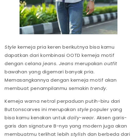
Style
kemeja pria keren berikutnya bisa kamu
dapatkan dari kombinasi OOTD kemeja motif
dengan celana
jeans
.
Jeans
merupakan
outfit
bawahan yang digemari banyak pria.
Memasangkannya dengan kemeja motif akan
membuat penampilanmu semakin
trendy
.
Kemeja warna netral perpaduan putih-biru dari
Buttonscarves ini merupakan
style
populer yang
bisa kamu kenakan untuk
daily-wear.
Aksen garis-
garis dan signature B-nya yang modern juga akan
membuatmu terlihat lebih
stylis
h dan berbeda dari