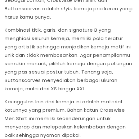
Sebagai contoh, Crosswise Men Shirt dari
Buttonscarves adalah
style
kemeja pria keren yangi
harus kamu punya.
Kombinasi titik, garis, dan signature B yang
menghiasi seluruh kemeja, memiliki pola teratur
yang artistik sehingga menjadikan kemeja motif ini
unik dan tidak membosankan. Agar penampilanmu
semakin menarik, pilihlah kemeja dengan potongan
yang pas sesuai postur tubuh. Tenang saja,
Buttonscarves menyediakan berbagai ukuran
kemeja, mulai dari XS hingga XXL.
Keunggulan lain dari kemeja ini adalah material
katunnya yang premium. Bahan katun Crosswise
Men Shirt ini memiliki kecenderungan untuk
menyerap dan melepaskan kelembaban dengan
baik sehingga nyaman dipakai.