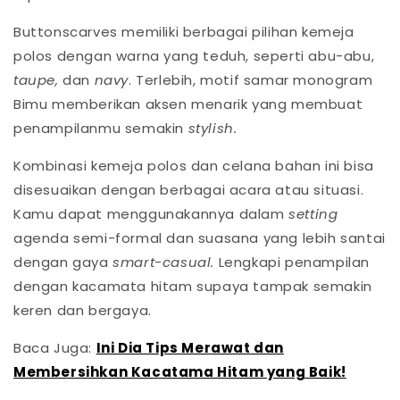
Buttonscarves memiliki berbagai pilihan kemeja
polos dengan warna yang teduh, seperti abu-abu,
taupe,
dan
navy
. Terlebih, motif samar monogram
Bimu memberikan aksen menarik yang membuat
penampilanmu semakin
stylish.
Kombinasi kemeja polos dan celana bahan ini bisa
disesuaikan dengan berbagai acara atau situasi.
Kamu dapat menggunakannya dalam
setting
agenda semi-formal dan suasana yang lebih santai
dengan gaya
smart-casual.
Lengkapi penampilan
dengan kacamata hitam supaya tampak semakin
keren dan bergaya.
Baca Juga:
Ini Dia Tips Merawat dan
Membersihkan Kacatama Hitam yang Baik!