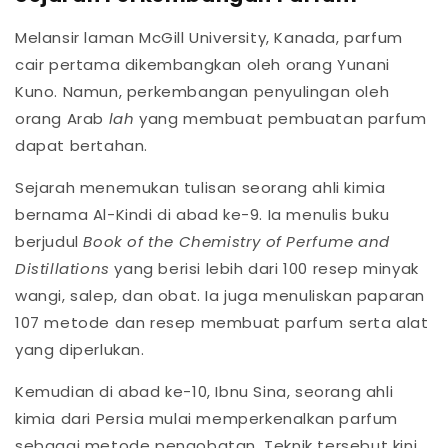
Melansir laman McGill University, Kanada, parfum
cair pertama dikembangkan oleh orang Yunani
Kuno. Namun, perkembangan penyulingan oleh
orang Arab
lah
yang membuat pembuatan parfum
dapat bertahan.
Sejarah menemukan tulisan seorang ahli kimia
bernama Al-Kindi di abad ke-9. Ia menulis buku
berjudul
Book of the Chemistry of Perfume and
Distillations
yang berisi lebih dari 100 resep minyak
wangi, salep, dan obat. Ia juga menuliskan paparan
107 metode dan resep membuat parfum serta alat
yang diperlukan.
Kemudian di abad ke-10, Ibnu Sina, seorang ahli
kimia dari Persia mulai memperkenalkan parfum
sebagai metode pengobatan. Teknik tersebut kini