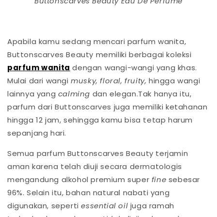
Buttonscarves Beauty Eau De Perfume
Apabila kamu sedang mencari parfum wanita,
Buttonscarves Beauty memiliki berbagai koleksi
parfum wanita
dengan wangi-wangi yang khas.
Mulai dari wangi
musky, floral, fruity,
hingga wangi
lainnya yang
calming
dan elegan.Tak hanya itu,
parfum dari Buttonscarves juga memiliki ketahanan
hingga 12 jam, sehingga kamu bisa tetap harum
sepanjang hari.
Semua parfum Buttonscarves Beauty terjamin
aman karena telah diuji secara dermatologis
mengandung alkohol premium super
fine
sebesar
96%. Selain itu, bahan natural nabati yang
digunakan, seperti
essential oil
juga ramah