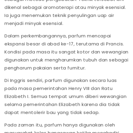
dikenal sebagai aromaterapi atau minyak esensial.
Ia juga menemukan teknik penyulingan uap air
menjadi minyak esensial.
Dalam perkembangannya, parfum mencapai
ekspansi besar di abad ke-17, terutama di Prancis.
Kondisi pada masa itu sangat kotor dan wewangian
digunakan untuk mengharumkan tubuh dan sebagai
pengharum pakaian serta furnitur.
Di Inggris sendiri, parfum digunakan secara luas
pada masa pemerintahan Henry VIII dan Ratu
Elizabeth I. Semua tempat umum diberi wewangian
selama pemerintahan Elizabeth karena dia tidak
dapat mentolerir bau yang tidak sedap.
Pada zaman itu, parfum hanya digunakan oleh
masyarakat kelas bangsawan ketika menghadiri