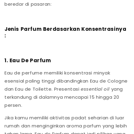
beredar di pasaran:
Jenis Parfum Berdasarkan Konsentrasinya
:
1. Eau De Parfum
Eau de perfume memiliki konsentrasi minyak
esensial paling tinggi dibandingkan Eau de Cologne
dan Eau de Toilette. Presentasi
essential oil
yang
terkandung di dalamnya mencapai 15 hingga 20
persen.
Jika kamu memiliki aktivitas padat seharian di luar
rumah dan menginginkan aroma parfum yang lebih
tahan lama, Eau de Parfum dapat jadi pilihan yang