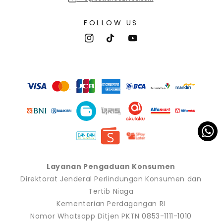
FOLLOW US
Instagram
TikTok
YouTube
Payment
methods
Layanan Pengaduan Konsumen
Direktorat Jenderal Perlindungan Konsumen dan
Tertib Niaga
Kementerian Perdagangan RI
Nomor Whatsapp Ditjen PKTN 0853-1111-1010