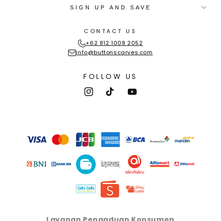
SIGN UP AND SAVE
CONTACT US
+62 812 1008 2052
info@buttonscarves.com
FOLLOW US
Instagram
TikTok
YouTube
Payment
methods
Layanan Pengaduan Konsumen