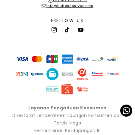
+62 812 1008 2052
info@buttonscarves.com
FOLLOW US
Instagram
TikTok
YouTube
Payment
methods
Layanan Pengaduan Konsumen
Direktorat Jenderal Perlindungan Konsumen dan
Tertib Niaga
Kementerian Perdagangan RI