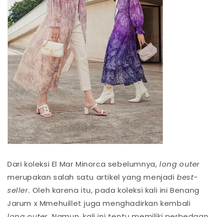
Dari koleksi El Mar Minorca sebelumnya,
long outer
merupakan salah satu artikel yang menjadi
best-
seller.
Oleh karena itu, pada koleksi kali ini Benang
Jarum x Mmehuillet juga menghadirkan kembali
long outer
. Namun, kali ini tentu memiliki perbedaan