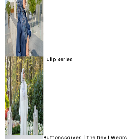
Tulip Series
Buttonscarves | The Devil Wears