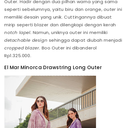
Outer. Hadir dengan dua pilhan warna yang sama
seperti sebelumnya, yaitu biru dan orange,
outer
ini
memiliki desain yang unik. Cuttingannya dibuat
mirip seperti blazer dan dilengkapi dengan kerah
notch lapel.
Namun, uniknya outer ini memiliki
detachable design
sehingga dapat diubah menjadi
cropped blazer.
Boo Outer ini dibanderol
Rp1.325.000.
El Mar Minorca Drawstring Long Outer