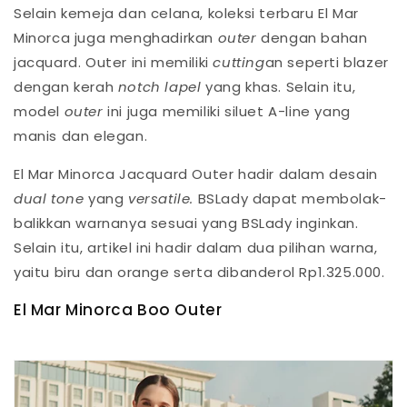
Selain kemeja dan celana, koleksi terbaru El Mar
Minorca juga menghadirkan
outer
dengan bahan
jacquard. Outer ini memiliki
cutting
an seperti blazer
dengan kerah
notch lapel
yang khas. Selain itu,
model
outer
ini juga memiliki siluet A-line yang
manis dan elegan.
El Mar Minorca Jacquard Outer hadir dalam desain
dual tone
yang
versatile.
BSLady dapat membolak-
balikkan warnanya sesuai yang BSLady inginkan.
Selain itu, artikel ini hadir dalam dua pilihan warna,
yaitu biru dan orange serta dibanderol Rp1.325.000.
El Mar Minorca Boo Outer