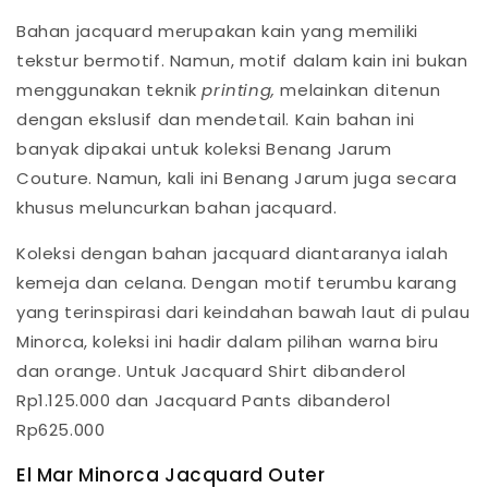
Bahan jacquard merupakan kain yang memiliki
tekstur bermotif. Namun, motif dalam kain ini bukan
menggunakan teknik
printing,
melainkan ditenun
dengan ekslusif dan mendetail. Kain bahan ini
banyak dipakai untuk koleksi Benang Jarum
Couture. Namun, kali ini Benang Jarum juga secara
khusus meluncurkan bahan jacquard.
Koleksi dengan bahan jacquard diantaranya ialah
kemeja dan celana. Dengan motif terumbu karang
yang terinspirasi dari keindahan bawah laut di pulau
Minorca, koleksi ini hadir dalam pilihan warna biru
dan orange. Untuk Jacquard Shirt dibanderol
Rp1.125.000 dan Jacquard Pants dibanderol
Rp625.000
El Mar Minorca Jacquard Outer