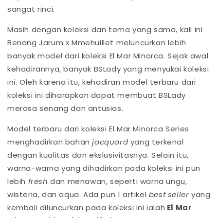
sangat rinci.
Masih dengan koleksi dan tema yang sama, kali ini
Benang Jarum x Mmehuillet meluncurkan lebih
banyak model dari koleksi El Mar Minorca. Sejak awal
kehadirannya, banyak BSLady yang menyukai koleksi
ini. Oleh karena itu, kehadiran model terbaru dari
koleksi ini diharapkan dapat membuat BSLady
merasa senang dan antusias.
Model terbaru dari koleksi El Mar Minorca Series
menghadirkan bahan
jacquard
yang terkenal
dengan kualitas dan ekslusivitasnya. Selain itu,
warna-warna yang dihadirkan pada koleksi ini pun
lebih
fresh
dan menawan, seperti warna ungu,
wisteria, dan aqua. Ada pun 1 artikel
best seller
yang
kembali diluncurkan pada koleksi ini ialah
El Mar