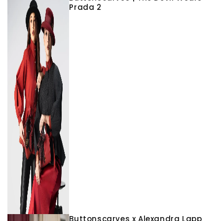
Prada 2
Buttonscarves x Alexandra Lapp