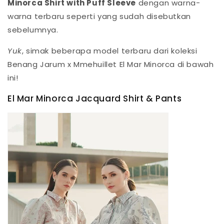
Minorca Shirt with Puff Sleeve
dengan warna-
warna terbaru seperti yang sudah disebutkan
sebelumnya.
Yuk
, simak beberapa model terbaru dari koleksi
Benang Jarum x Mmehuillet El Mar Minorca di bawah
ini!
El Mar Minorca Jacquard Shirt & Pants