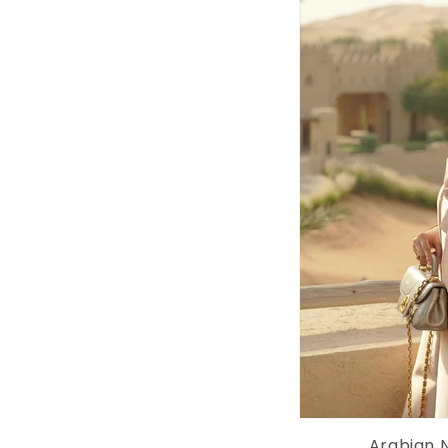
Arabian N