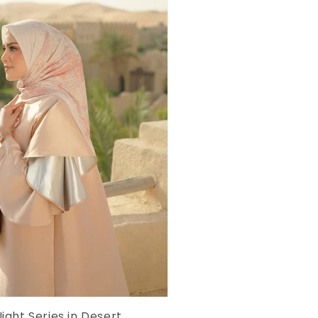
ight Series in Desert