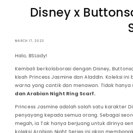
Disney x Buttons
MARCH 17, 2023
Halo, BSLady!
Kembali berkolaborasi dengan Disney, Buttonsca
kisah Princess Jasmine dan Aladdin. Koleksi in
warna yang cantik dan menawan. Tidak hanya sc
dan Arabian Night Ring Scarf.
Princess Jasmine adalah salah satu karakter Di
penyayang kepada semua orang. Sebagai seo
megah, ia Tak hanya berjuang untuk dirinya sen
koleksi
Arabian Night Series ini akan membangk