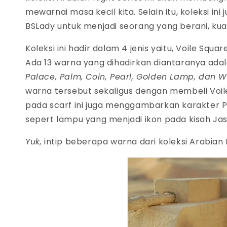
mewarnai masa kecil kita. Selain itu, koleksi in
BSLady untuk menjadi seorang yang berani, ku
Koleksi ini hadir dalam 4 jenis yaitu, Voile Squa
Ada 13 warna yang dihadirkan diantaranya ada
Palace, Palm, Coin, Pearl, Golden Lamp, dan W
warna tersebut sekaligus dengan membeli Voil
pada scarf ini juga menggambarkan karakter Pu
sepert lampu yang menjadi ikon pada kisah Ja
Yuk,
intip beberapa warna dari koleksi Arabian Ni