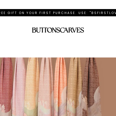
REE GIFT ON YOUR FIRST PURCHASE. USE: "BSFIRSTL