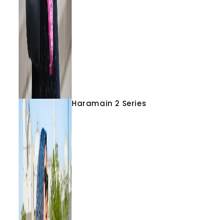
Haramain 2 Series