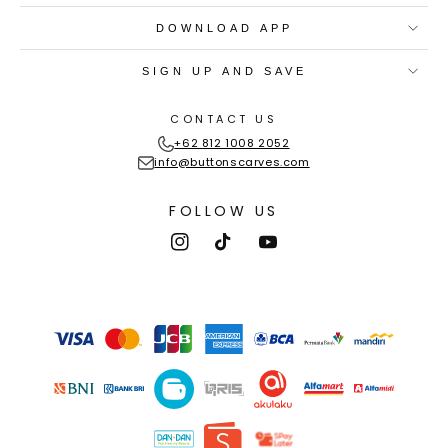
DOWNLOAD APP
SIGN UP AND SAVE
CONTACT US
+62 812 1008 2052
info@buttonscarves.com
FOLLOW US
Instagram
TikTok
YouTube
Payment
methods