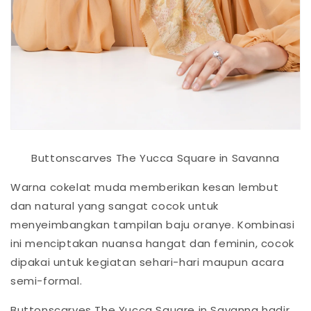
Buttonscarves The Yucca Square in Savanna
Warna cokelat muda memberikan kesan lembut
dan natural yang sangat cocok untuk
menyeimbangkan tampilan baju oranye. Kombinasi
ini menciptakan nuansa hangat dan feminin, cocok
dipakai untuk kegiatan sehari-hari maupun acara
semi-formal.
Buttonscarves The Yucca Square in Savanna hadir