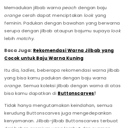
Memadukan jilbab warna
peach
dengan baju
orange
cerah dapat menciptakan
look
yang
feminin. Padukan dengan bawahan yang berwarna
serupa dengan jilbab ataupun bajumu supaya
look
lebih
matchy.
Baca Juga:
Rekomendasi Warna Jilbab yang
Cocok untuk Baju Warna Kuning
Itu dia,
ladies,
beberapa rekomendasi warna jilbab
yang bisa kamu padukan dengan baju warna
orange
. Semua koleksi jilbab dengan warna di atas
bisa kamu dapatkan di
Buttonscarves
!
Tidak hanya mengutamakan keindahan, semua
kerudung Buttonscarves juga mengedepankan
kenyamanan. Jilbab-jilbab Buttonscarves terbuat